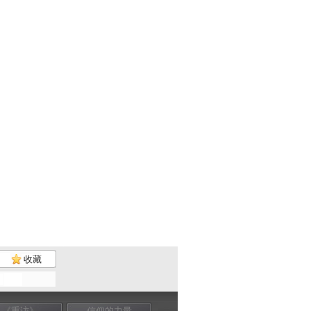
收藏
《重访》
信仰的力量
信仰的力量
信仰的力量