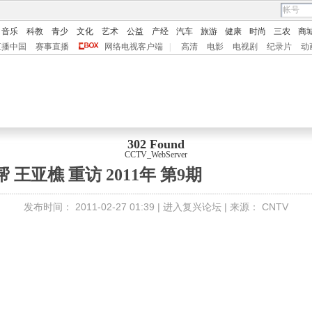
音乐
科教
青少
文化
艺术
公益
产经
汽车
旅游
健康
时尚
三农
商
直播中国
赛事直播
网络电视客户端
|
高清
电影
电视剧
纪录片
动
302 Found
CCTV_WebServer
帮 王亚樵 重访 2011年 第9期
发布时间：
2011-02-27 01:39 |
进入复兴论坛
| 来源：
CNTV