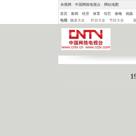
央视网
|
中国网络电视台
|
网站地图
首页
新闻
经济
体育
综艺
春晚
戏曲
电视
频道大全
栏目大全
节目大全
1