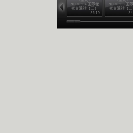
20120504 国际秘
20120503 国
密交通站（三）
密交通站（二
36:19
34