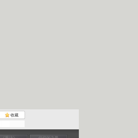
收藏
《重访》
信仰的力量
信仰的力量
信仰的力量