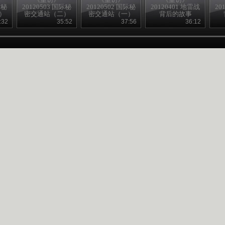
际秘
20120503 国际秘
20120502 国际秘
20120401 地雷战
20
）
密交通站（二）
密交通站（一）
背后的故事
（下）
:32
35:52
37:56
36:12