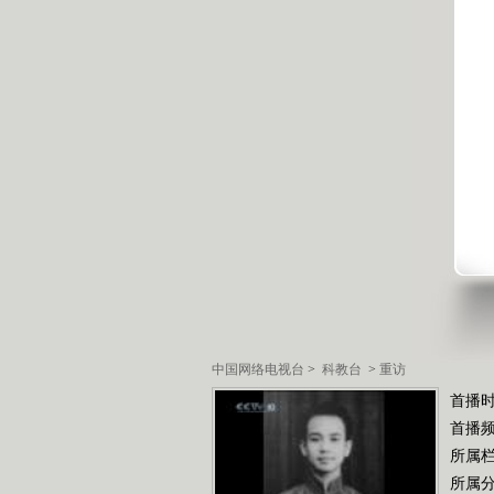
中国网络电视台
>
科教台
>
重访
首播时
首播
所属
所属