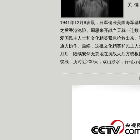
关 键
1941年12月8凌晨，日军偷袭美国海
之后香港沦陷。周恩来开战当天就一连数
爱国民主人士和文化精英紧急抢救出来。
通力协作。最终，这批文化精英和民主人
月后，陆续安然无恙地在抗战大后方或根
锁线，历时近200天，跋山涉水，行程万