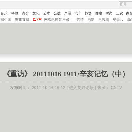
音乐
科教
青少
文化
艺术
公益
产经
汽车
旅游
健康
时尚
三农
商
直播中国
赛事直播
网络电视客户端
|
高清
电影
电视剧
纪录片
动
《重访》 20111016 1911·辛亥记忆（中）
发布时间：
2011-10-16 16:12 |
进入复兴论坛
| 来源：
CNTV