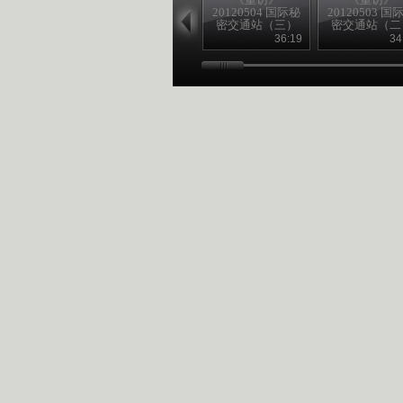
20120504 国际秘
20120503 国
密交通站（三）
密交通站（二
36:19
34