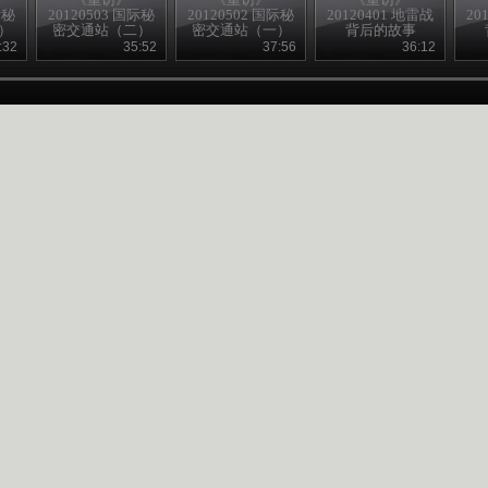
际秘
20120503 国际秘
20120502 国际秘
20120401 地雷战
20
）
密交通站（二）
密交通站（一）
背后的故事
（下）
:32
35:52
37:56
36:12