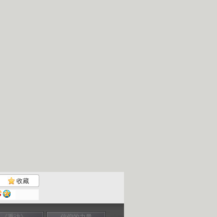
收藏
《重访》
信仰的力量
信仰的力量
信仰的力量