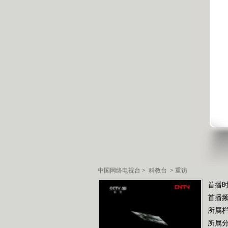
中国网络电视台
>
科教台
>
重访
首播时
首播
所属
所属