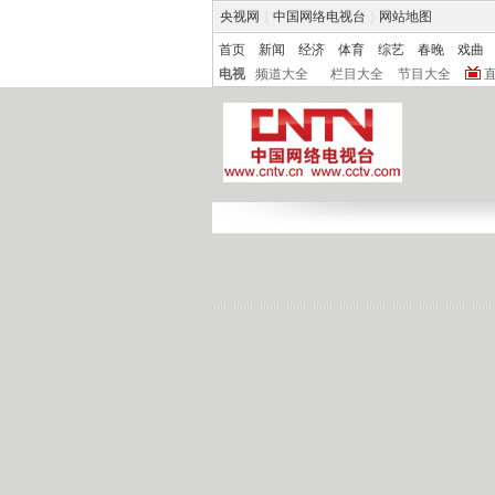
央视网
|
中国网络电视台
|
网站地图
首页
新闻
经济
体育
综艺
春晚
戏曲
电视
频道大全
栏目大全
节目大全