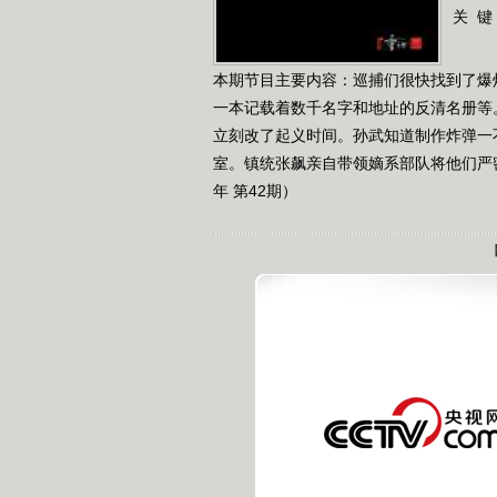
关 键
本期节目主要内容：巡捕们很快找到了爆
一本记载着数千名字和地址的反清名册等。
立刻改了起义时间。孙武知道制作炸弹一
室。镇统张飙亲自带领嫡系部队将他们严密
年 第42期）