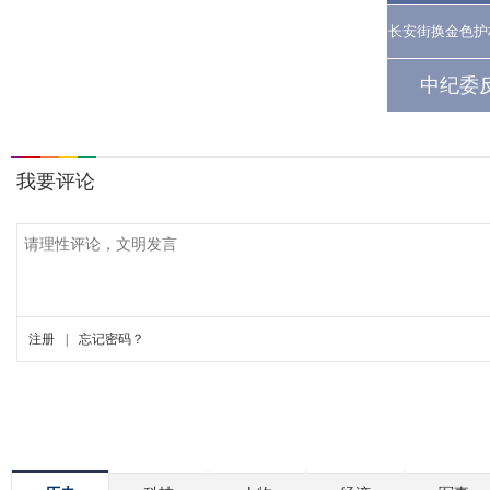
长安街换金色护
中纪委