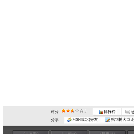
5
评分
排行榜
意
MSN或QQ好友
贴到博客或
分享
《世界游》
《世界游》
《世界游》