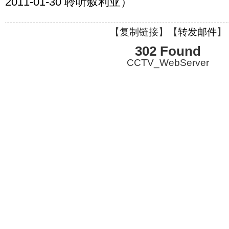
2011-01-30 聆听叙利亚）
【
复制链接
】【
转发邮件
】
302 Found
CCTV_WebServer