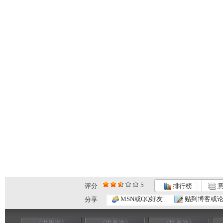
5
评分
排行榜
意
MSN或QQ好友
贴到博客或
分享
《世界游》
《世界游》
《世界游》