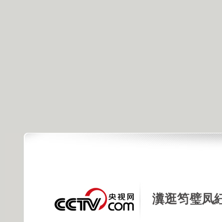
瀵逛笉璧凤