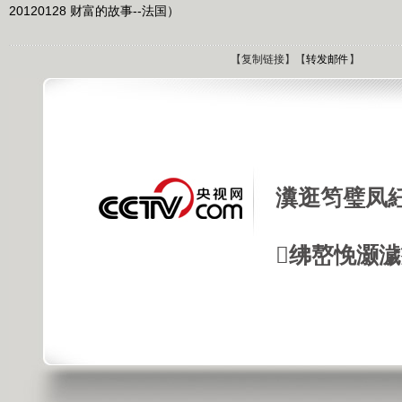
20120128 财富的故事--法国）
【
复制链接
】【
转发邮件
】
瀵逛笉璧凤
绋嶅悗灏