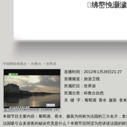
绋嶅悗灏
中国网络电视台
>
科教台
>
世界游
首播时间：2012年1月28日21:27
首播频道：
旅游卫视
所属栏目：
世界游
所属分类：科教台自然
关 键 字：
葡萄酒
香水
服装
拿来
本期节目主要内容：葡萄酒、香水、服装为何称为法国的三大名片，拿
法国吸引众多游客的秘诀究竟是什么？本期节目阿涩为您讲述法国的财