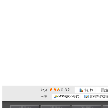
5
评分
排行榜
意
MSN或QQ好友
贴到博客或
分享
《世界游》
《世界游》
《世界游》