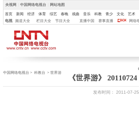
央视网
|
中国网络电视台
|
网站地图
首页
新闻
经济
体育
综艺
春晚
戏曲
音乐
科教
青少
文化
艺术
电视
频道大全
栏目大全
节目大全
直播中国
赛事直播
网络
中国网络电视台
>
科教台
>
世界游
《世界游》 2011072
发布时间：
2011-07-25