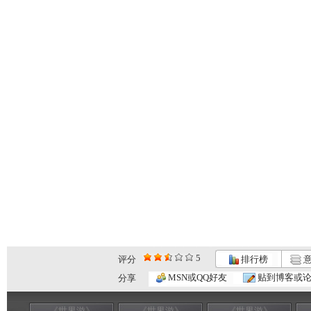
5
评分
排行榜
意
MSN或QQ好友
贴到博客或
分享
《世界游》
《世界游》
《世界游》