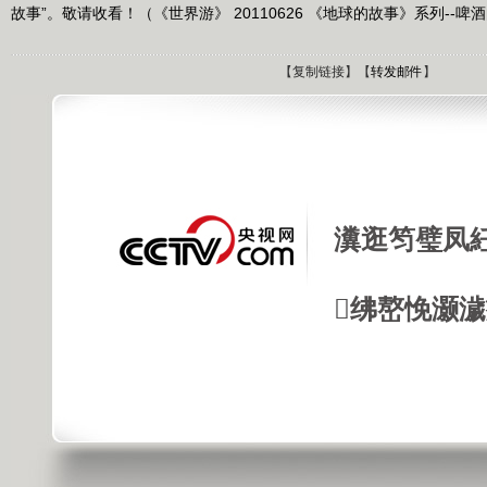
故事”。敬请收看！（《世界游》 20110626 《地球的故事》系列--啤
【
复制链接
】【
转发邮件
】
瀵逛笉璧凤
绋嶅悗灏