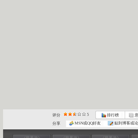
5
评分
排行榜
意
MSN或QQ好友
贴到博客或
分享
《世界游》
《世界游》
《世界游》