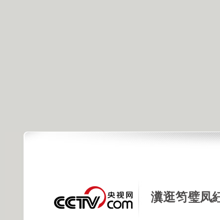
瀵逛笉璧凤