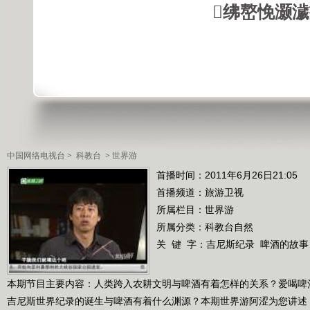
绋嶅悗灏
中国网络电视台
>
科教台
>
世界游
首播时间：2011年6月26日21:05
首播频道：
旅游卫视
所属栏目：
世界游
所属分类：科教台自然
关 键 字：
吉尼斯纪录
啤酒的故事
本期节目主要内容：人类跨入农耕文明与啤酒有着怎样的关系？爱喝啤
吉尼斯世界纪录的诞生与啤酒有着什么渊源？本期世界游阿涩为您讲述 