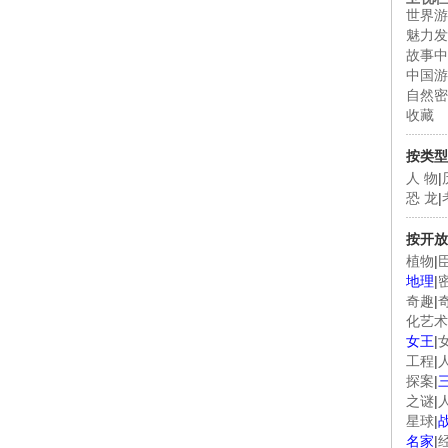
世界游
魅力发
故事中
中国游
自然密
收藏
按类型
人 物
|
恐 龙
|
按开放
植物
|
地理
|
奇趣
|
化艺术
女王
|
工程
|
探案
|
之谜
|
星球
|
名家
|