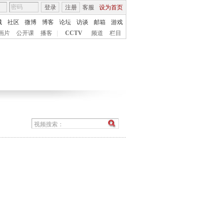
登录
注册
客服
设为首页
城
社区
微博
博客
论坛
访谈
邮箱
游戏
画片
公开课
播客
|
CCTV
频道
栏目