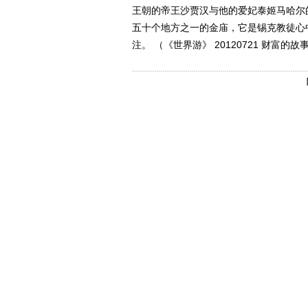
王朝的帝王沙贾汉与他的爱妃泰姬马哈尔
五十个地方之一的金庙，它是锡克教徒心
注。 （《世界游》 20120721 财富的