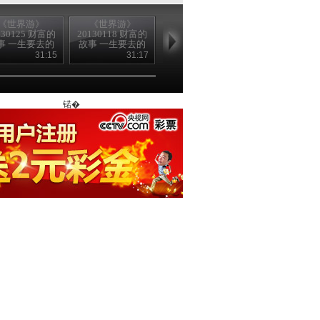
《世界游》
《世界游》
《世界游》
《世界游》
130125 财富的
20130118 财富的
20130104 财富的
20121215 财
事 一生要去的
故事 一生要去的
故事 一生要去的
故事 一生要
地方
地方
地方
50个地方
31:15
31:17
31:27
31
锘�