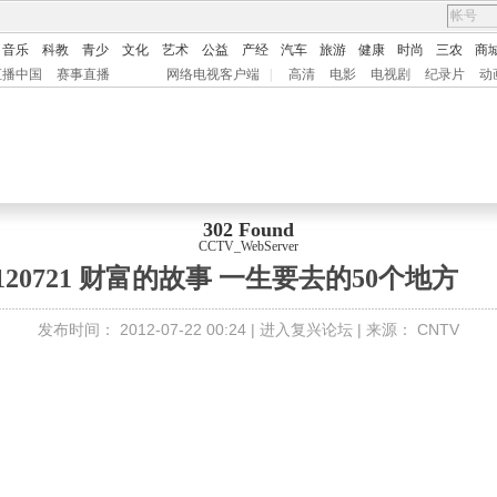
音乐
科教
青少
文化
艺术
公益
产经
汽车
旅游
健康
时尚
三农
商
直播中国
赛事直播
网络电视客户端
|
高清
电影
电视剧
纪录片
动
302 Found
CCTV_WebServer
120721 财富的故事 一生要去的50个地方
发布时间：
2012-07-22 00:24 |
进入复兴论坛
| 来源：
CNTV