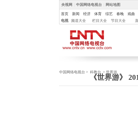
央视网
|
中国网络电视台
|
网站地图
首页
新闻
经济
体育
综艺
春晚
戏曲
电视
频道大全
栏目大全
节目大全
中国网络电视台
>
科教台
>
世界游
《世界游》 20