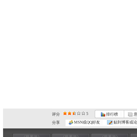
5
评分
排行榜
意
MSN或QQ好友
贴到博客或
分享
《世界游》
《世界游》
《世界游》