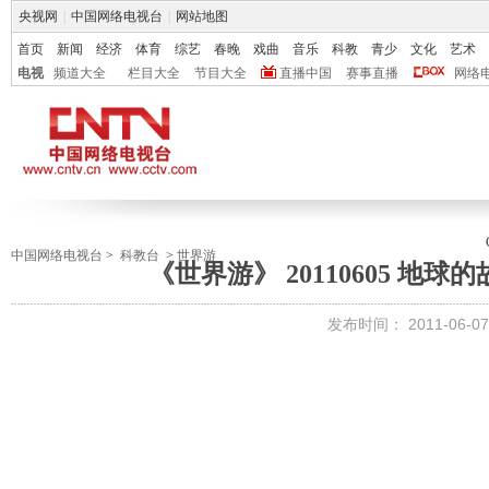
央视网
|
中国网络电视台
|
网站地图
首页
新闻
经济
体育
综艺
春晚
戏曲
音乐
科教
青少
文化
艺术
电视
频道大全
栏目大全
节目大全
直播中国
赛事直播
网络
中国网络电视台
>
科教台
>
世界游
《世界游》 20110605 地
发布时间：
2011-06-07