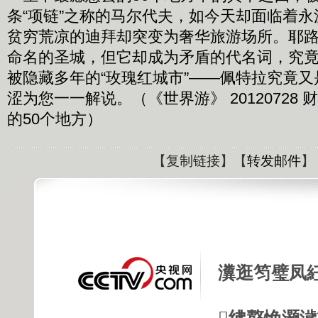
条“项链”之称的马尔代夫，如今天却面临着
贫穷荒凉的迪拜却突变为奢华旅游场所。耶
命名的圣城，但它却成为矛盾的代名词，究
被隐藏多年的“玫瑰红城市”——佩特拉究竟
涩为您一一解说。（《世界游》 20120728 
的50个地方）
【
复制链接
】【
转发邮件
】
瀵逛笉璧凤