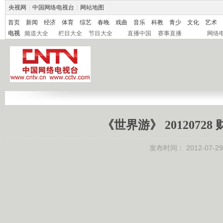
央视网
|
中国网络电视台
|
网站地图
首页
新闻
经济
体育
综艺
春晚
戏曲
音乐
科教
青少
文化
艺术
电视
频道大全
栏目大全
节目大全
直播中国
赛事直播
网络
《世界游》 2012072
发布时间：
2012-07-29