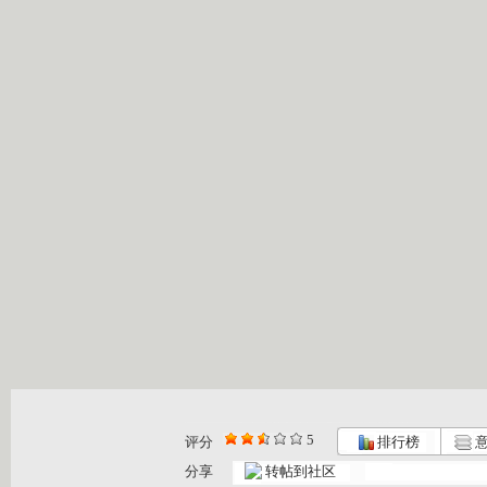
5
评分
排行榜
意
分享
转帖到社区