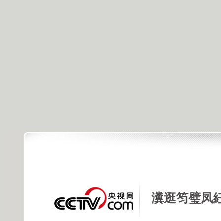
瀵逛笉璧凤