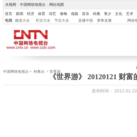
央视网
|
中国网络电视台
|
网站地图
首页
新闻
经济
体育
综艺
春晚
戏曲
音乐
科教
青少
文化
艺术
电视
频道大全
栏目大全
节目大全
直播中国
赛事直播
网络
中国网络电视台
>
科教台
>
世界游
《世界游》 20120121 
发布时间：
2012-01-22