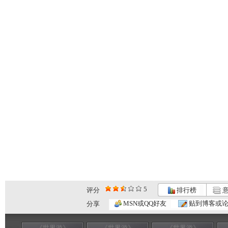
5
评分
排行榜
意
MSN或QQ好友
贴到博客或
分享
《世界游》
《世界游》
《世界游》