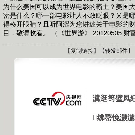
为什么美国可以成为世界电影的霸主？美国
密是什么？哪一部电影让人不敢眨眼？又是
得移开眼睛？且听阿涩为您讲述关于电影的
目，敬请收看。 （《世界游》 20120505 财
【
复制链接
】【
转发邮件
】
瀵逛笉璧凤
绋嶅悗灏