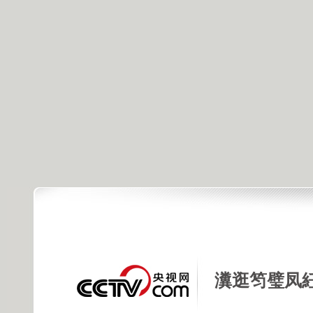
瀵逛笉璧凤