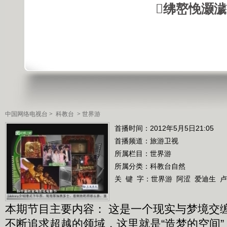
绋嶅悗灏
中国网络电视台
>
科教台
>
世界游
首播时间：2012年5月5日21:05
首播频道：
旅游卫视
所属栏目：
世界游
所属分类：科教台自然
关 键 字：
世界游
阿涩
爱迪生
卢
本期节目主要内容： 这是一个现实与梦境交
不断追求超越的领域，这里就是“造梦的空间