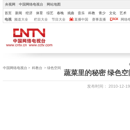
央视网
|
中国网络电视台
|
网站地图
首页
新闻
经济
体育
综艺
春晚
戏曲
音乐
科教
青少
文化
艺术
电视
频道大全
栏目大全
节目大全
直播中国
赛事直播
网络
中国网络电视台
>
科教台
>
绿色空间
蔬菜里的秘密 绿色空间 2
发布时间：
2010-12-19