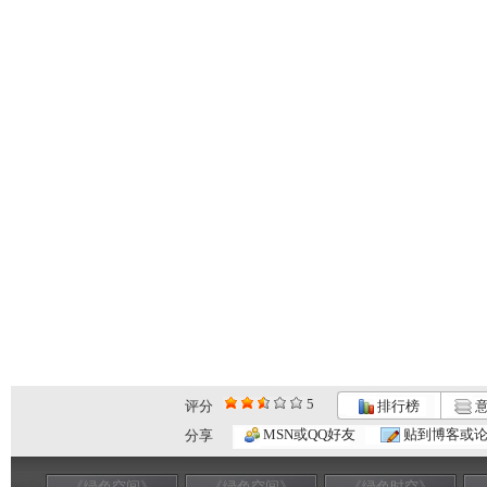
5
评分
排行榜
意
MSN或QQ好友
贴到博客或
分享
《绿色空间》
《绿色空间》
《绿色时空》