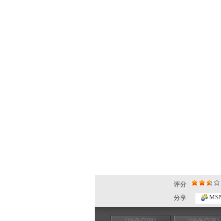
评分
MS
分享
《绿色空间》
《绿色空间