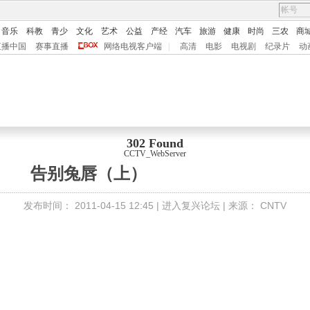
音乐
科教
青少
文化
艺术
公益
产经
汽车
旅游
健康
时尚
三农
商
直播中国
赛事直播
网络电视客户端
|
高清
电影
电视剧
纪录片
动
302 Found
CCTV_WebServer
告别兔唇（上）
发布时间：
2011-04-15 12:45 |
进入复兴论坛
| 来源：
CNTV