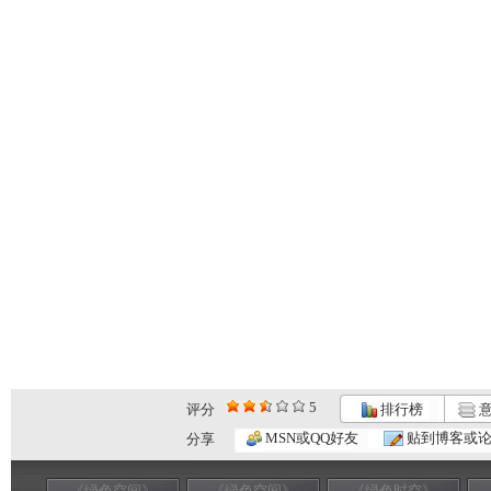
5
评分
排行榜
意
MSN或QQ好友
贴到博客或
分享
《绿色空间》
《绿色空间》
《绿色时空》