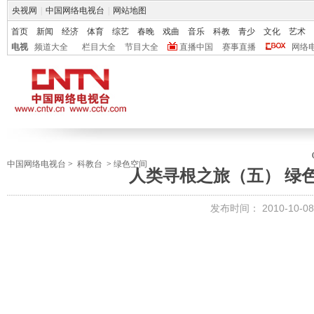
央视网
|
中国网络电视台
|
网站地图
首页
新闻
经济
体育
综艺
春晚
戏曲
音乐
科教
青少
文化
艺术
电视
频道大全
栏目大全
节目大全
直播中国
赛事直播
网络
中国网络电视台
>
科教台
>
绿色空间
人类寻根之旅（五） 绿色空间
发布时间：
2010-10-08