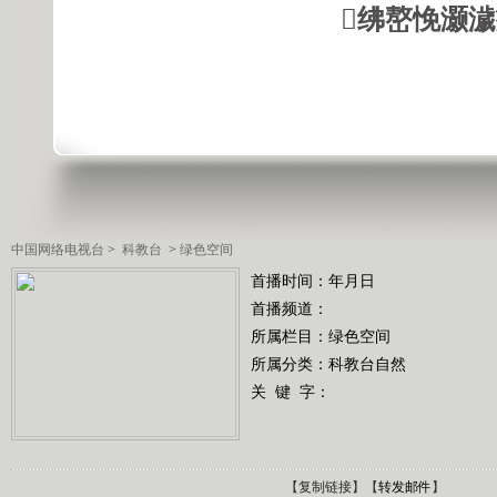
绋嶅悗灏
中国网络电视台
>
科教台
>
绿色空间
首播时间：年月日
首播频道：
所属栏目：
绿色空间
所属分类：科教台自然
关 键 字：
【
复制链接
】【
转发邮件
】