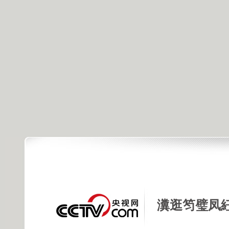
瀵逛笉璧凤