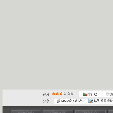
5
评分
排行榜
意
MSN或QQ好友
贴到博客或
分享
《绿色空间》
《绿色空间》
《绿色时空》