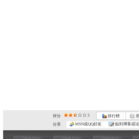
5
评分
排行榜
意
MSN或QQ好友
贴到博客或
分享
《绿色空间》
《绿色空间》
《绿色时空》