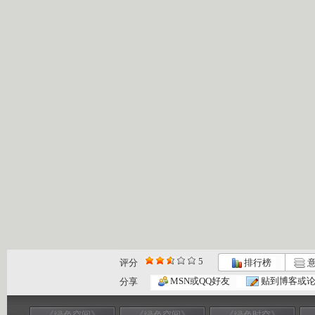
5
评分
排行榜
意
MSN或QQ好友
贴到博客或
分享
《绿色空间》
《绿色空间》
《绿色时空》