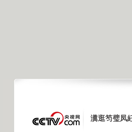
瀵逛笉璧凤