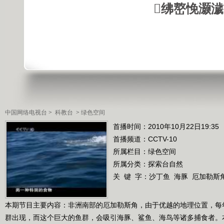
绋嶅悗灏
中国网络电视台
>
科教台
>
绿色空间
首播时间：2010年10月22日19:35
首播频道：
CCTV-10
所属栏目：
绿色空间
所属分类：探索台自然
关 键 字：
沙丁鱼
海豚
厄加勒斯
本期节目主要内容：非洲南部的厄加勒斯角，由于优越的地理位置，每
群出现，而这个巨大的鱼群，会吸引海豚、鲨鱼、海鸟等诸多捕食者。