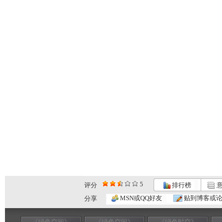
5
评分
排行榜
意
MSN或QQ好友
贴到博客或
分享
《绿色空间》
《绿色空间》
《绿色时空》