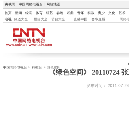
央视网
|
中国网络电视台
|
网站地图
首页
新闻
经济
体育
综艺
春晚
戏曲
音乐
科教
青少
文化
艺术
电视
频道大全
栏目大全
节目大全
直播中国
赛事直播
网络
中国网络电视台
>
科教台
>
绿色空间
《绿色空间》 20110724
发布时间：
2011-07-24