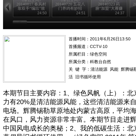
20140817 春风村
20140720 五花八
20140323 药
2
靠双手“编出”致
门养鸡有妙招
膳“加盟”大雁赚
富路
得意外财富
24:50
24:51
24:37
首播时间：2011年6月26日13:50
首播频道：
CCTV-10
所属栏目：
绿色空间
所属分类：科教台自然
关 键 字：
清洁能源
风能
辉腾锡
活
旧书循环使用
本期节目主要内容：1、绿色风帆（上）：北
力有20%是清洁能源风能，这些清洁能源来
电场。辉腾锡勒草原地处内蒙古高原，平均海拔
在风口，风力资源非常丰富。本期节目走进
中国风电成长的奥秘；2、我的低碳生活：北