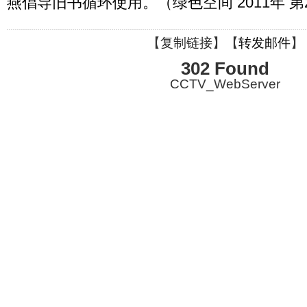
燕倡导旧书循环使用。（绿色空间 2011年 第
【
复制链接
】【
转发邮件
】
302 Found
CCTV_WebServer