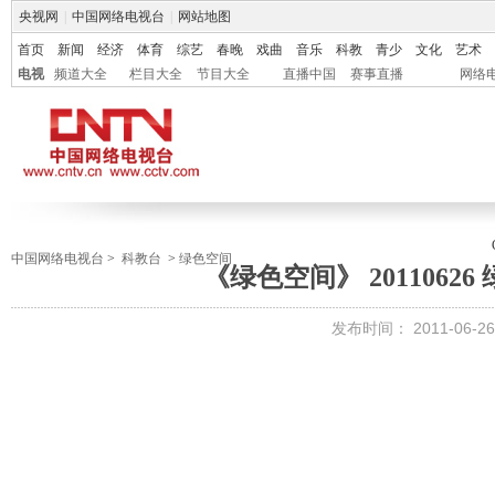
央视网
|
中国网络电视台
|
网站地图
首页
新闻
经济
体育
综艺
春晚
戏曲
音乐
科教
青少
文化
艺术
电视
频道大全
栏目大全
节目大全
直播中国
赛事直播
网络
中国网络电视台
>
科教台
>
绿色空间
《绿色空间》 2011062
发布时间：
2011-06-26