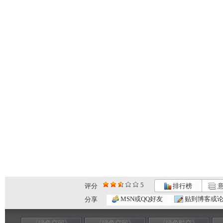
5
评分
排行榜
意
MSN或QQ好友
贴到博客或
分享
《绿色空间》
《绿色空间》
《绿色时空》