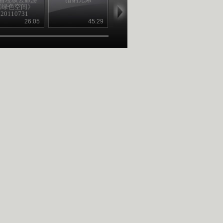
《绿色空间》
狂 《绿色空间》
[绿色空间]
20110731
20110724
26:05
45:29
26:04
46