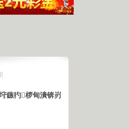
集
最具潜力
人发现的完整无损的不明飞行物
羊犬和草原狼的新结合
垨鏃犳椤甸潰锛岃
羊犬和狼交配的原因
18号机库最高机密的打字员
是第一个不了解UFO真相的总统
的交配是非常困难的事情
惕 海啸袭来 海底地震的威力
宇宙交给科学 那么我们呢？