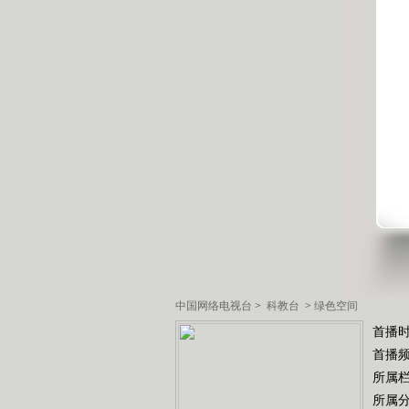
中国网络电视台
>
科教台
>
绿色空间
首播时
首播
所属
所属