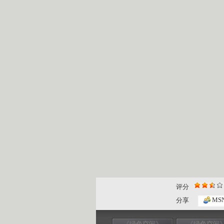
评分
MS
分享
《绿色空间》
《绿色空间