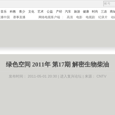
音乐
科教
青少
文化
艺术
公益
产经
汽车
旅游
健康
时尚
三农
商
直播中国
赛事直播
网络电视客户端
|
高清
电影
电视剧
纪录片
动
绿色空间 2011年 第17期 解密生物柴油
发布时间：
2011-05-01 20:30 |
进入复兴论坛
| 来源：
CNTV