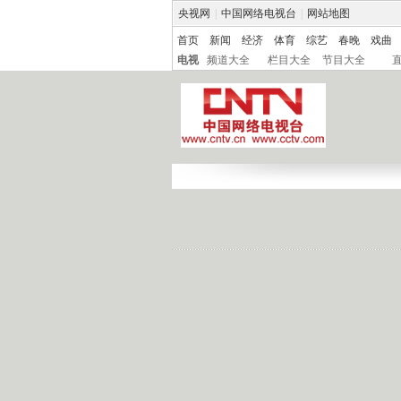
央视网
|
中国网络电视台
|
网站地图
首页
新闻
经济
体育
综艺
春晚
戏曲
电视
频道大全
栏目大全
节目大全