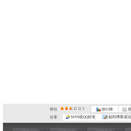
5
评分
排行榜
意
MSN或QQ好友
贴到博客或
分享
《绿色空间》
《绿色空间》
《绿色时空》