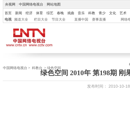
央视网
|
中国网络电视台
|
网站地图
首页
新闻
经济
体育
综艺
春晚
戏曲
音乐
科教
青少
文化
艺术
电视
频道大全
栏目大全
节目大全
直播中国
赛事直播
网络
中国网络电视台
>
科教台
>
绿色空间
绿色空间 2010年 第198期
发布时间：
2010-10-18