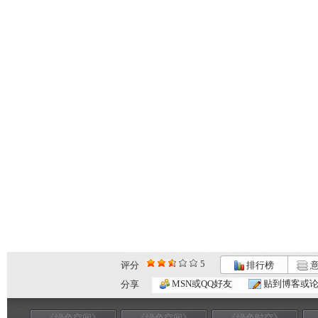
5
评分
排行榜
意
MSN或QQ好友
贴到博客或
分享
《绿色空间》
《绿色空间》
《绿色时空》