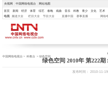
央视网
|
中国网络电视台
|
网站地图
首页
新闻
经济
体育
综艺
春晚
戏曲
音乐
科教
青少
文化
艺术
电视
频道大全
栏目大全
节目大全
直播中国
赛事直播
网络
中国网络电视台
>
科教台
>
绿色空间
绿色空间 2010年 第22
发布时间：
2010-11-19