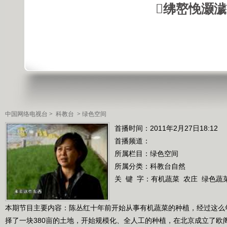
绋嶅悗灏
中国网络电视台
>
科教台
>
绿色空间
首播时间：2011年2月27日18:12
首播频道：
所属栏目：
绿色空间
所属分类：科教台自然
关 键 字：
有机蔬菜
农庄
绿色蔬
本期节目主要内容：陈丛红十年前开始从事有机蔬菜的种植，经过这么
择了一块380亩的土地，开始规模化、全人工的种植，在北京成立了欧