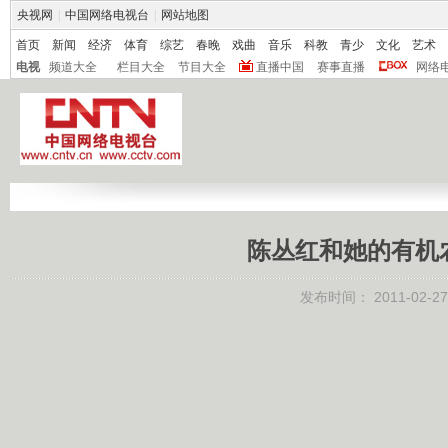
央视网
|
中国网络电视台
|
网站地图
首页
新闻
经济
体育
综艺
春晚
戏曲
音乐
科教
青少
文化
艺术
电视
频道大全
栏目大全
节目大全
直播中国
赛事直播
网络
陈丛红和她的有机农庄
发布时间：
2011-02-27