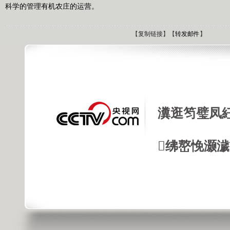
科学的管理有机农庄的运营。
【
复制链接
】【
转发邮件
】
瀵逛笉璧凤
绋嶅悗灏