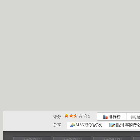
5
评分
排行榜
意
MSN或QQ好友
贴到博客或
分享
《绿色空间》
《绿色空间》
《绿色时空》