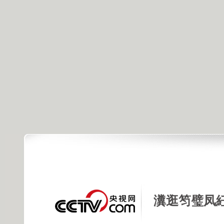
瀵逛笉璧凤