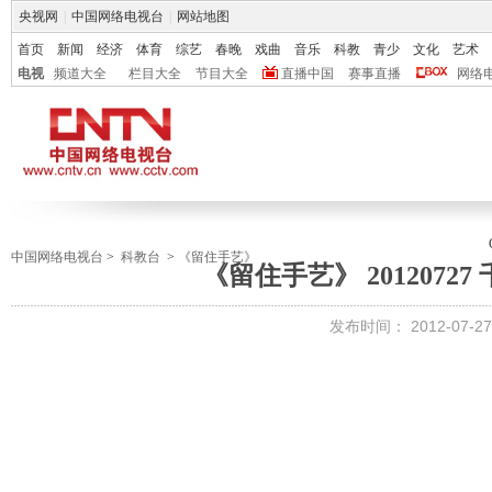
央视网
|
中国网络电视台
|
网站地图
首页
新闻
经济
体育
综艺
春晚
戏曲
音乐
科教
青少
文化
艺术
电视
频道大全
栏目大全
节目大全
直播中国
赛事直播
网络
中国网络电视台
>
科教台
>
《留住手艺》
《留住手艺》 2012072
发布时间：
2012-07-27