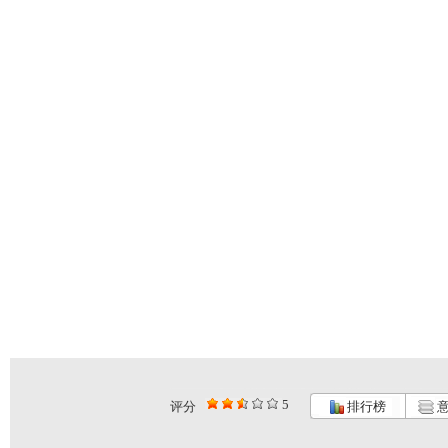
5
评分
排行榜
意