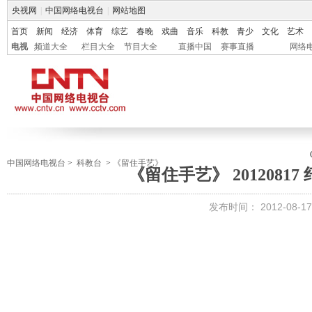
央视网
|
中国网络电视台
|
网站地图
首页
新闻
经济
体育
综艺
春晚
戏曲
音乐
科教
青少
文化
艺术
电视
频道大全
栏目大全
节目大全
直播中国
赛事直播
网络
中国网络电视台
>
科教台
>
《留住手艺》
《留住手艺》 2012081
发布时间：
2012-08-17