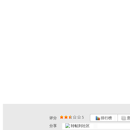
5
评分
排行榜
意
分享
转帖到社区