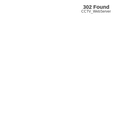
302 Found
CCTV_WebServer