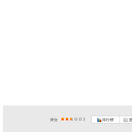
5
评分
排行榜
意