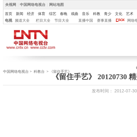
央视网
|
中国网络电视台
|
网站地图
首页
新闻
经济
体育
综艺
春晚
戏曲
音乐
科教
青少
文化
艺术
电视
频道大全
栏目大全
节目大全
直播中国
赛事直播
网络
中国网络电视台
>
科教台
>
《留住手艺》
《留住手艺》 20120730
发布时间：
2012-07-30