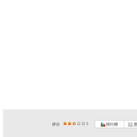
5
评分
排行榜
意