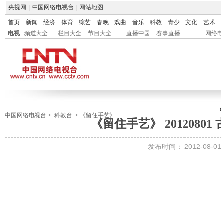
央视网
|
中国网络电视台
|
网站地图
首页
新闻
经济
体育
综艺
春晚
戏曲
音乐
科教
青少
文化
艺术
电视
频道大全
栏目大全
节目大全
直播中国
赛事直播
网络
中国网络电视台
>
科教台
>
《留住手艺》
《留住手艺》 2012080
发布时间：
2012-08-01