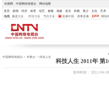
央视网
|
中国网络电视台
|
网站地图
首页
新闻
经济
体育
综艺
春晚
戏曲
音乐
科教
青少
文化
艺术
电视
频道大全
栏目大全
节目大全
直播中国
赛事直播
网络
中国网络电视台
>
科教台
>
科技人生
科技人生 2011年 第
发布时间：
2011-04-18