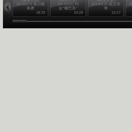
20130216 春日困
20130202 约
20130126 锁王传
2
来袭
会“哑巴岛”
奇
38:35
24:26
24:27