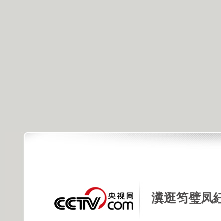
瀵逛笉璧凤