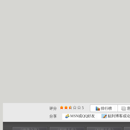
5
评分
排行榜
意
MSN或QQ好友
贴到博客或
分享
《健康之路》
《科技人生》
《科技人生》