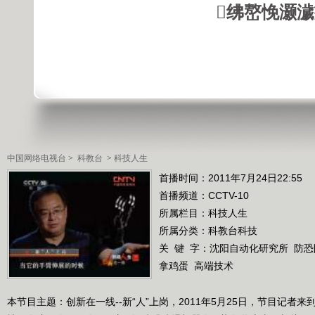
绋嶅悗灏
中国网络电视台
>
科教台
>
科技人生
首播时间：2011年7月24日22:55
首播频道：
CCTV-10
所属栏目：
科技人生
所属分类：科教台科技
关 键 字：
沈阳自动化研究所
防恐
拿鸡蛋
高端技术
本节目主题：创新在一线--新“人”上岗，2011年5月25日，节目记者