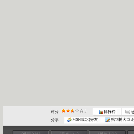
5
评分
排行榜
意
MSN或QQ好友
贴到博客或
分享
《健康之路》
《科技人生》
《科技人生》