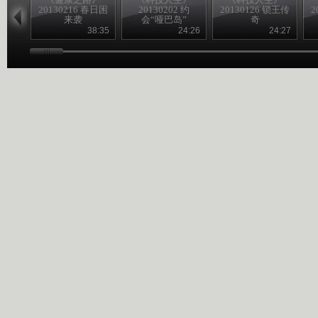
20130216 春日困
20130202 约
20130126 锁王传
2
来袭
会“哑巴岛”
奇
38:35
24:26
24:27