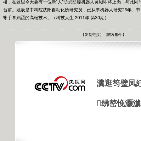
楼，在这里今天要有一位新“人”防恐防爆机器人灵蜥即将上岗，与此同
台前。姚辰是中科院沈阳自动化所研究员，已从事机器人研究26年。
蜥手拿鸡蛋的高端技术。（科技人生 2011年 第30期）
【
复制链接
】【
转发邮件
】
瀵逛笉璧凤
绋嶅悗灏