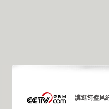
瀵逛笉璧凤