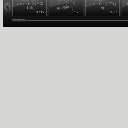
20130216 春日困
20130202 约
20130126 锁王传
2
来袭
会“哑巴岛”
奇
38:35
24:26
24:27