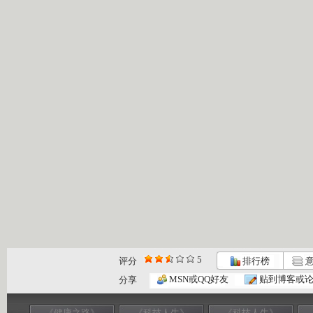
5
评分
排行榜
意
MSN或QQ好友
贴到博客或
分享
《健康之路》
《科技人生》
《科技人生》