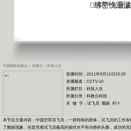
绋嶅悗灏
中国网络电视台
>
科教台
>
科技人生
首播时间：2011年9月11日23:20
首播频道：
CCTV-10
所属栏目：
科技人生
所属分类：科教台科技
关 键 字：
试飞员
颤振
歼十
本节目主要内容：中国空军试飞员，一群特殊的群体，试飞员的工作有
了颤振现象，但是凭着试飞员极高的操控水平和冷静的头脑，成功的克