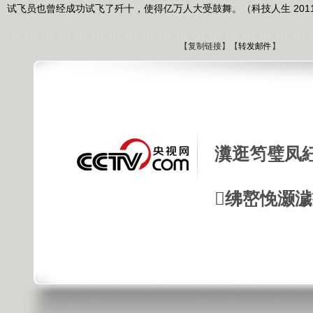
试飞员也曾经成功试飞了歼十，使得亿万人大受鼓舞。（科技人生 2011
【
复制链接
】【
转发邮件
】
瀵逛笉璧凤
绋嶅悗灏