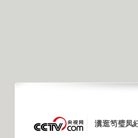
瀵逛笉璧凤