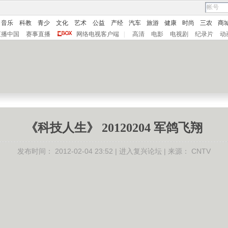
音乐
科教
青少
文化
艺术
公益
产经
汽车
旅游
健康
时尚
三农
商
直播中国
赛事直播
网络电视客户端
|
高清
电影
电视剧
纪录片
动
《科技人生》 20120204 军鸽飞翔
发布时间：
2012-02-04 23:52 |
进入复兴论坛
| 来源：
CNTV