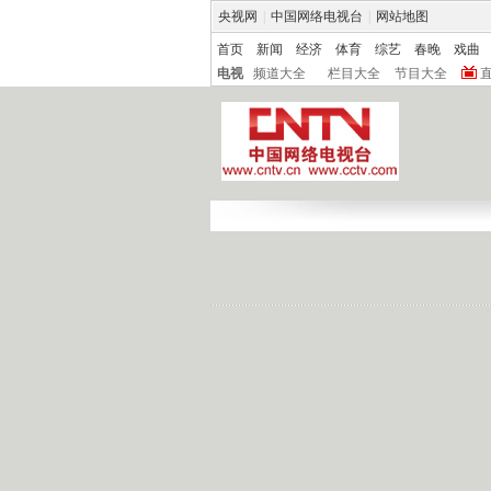
央视网
|
中国网络电视台
|
网站地图
首页
新闻
经济
体育
综艺
春晚
戏曲
电视
频道大全
栏目大全
节目大全