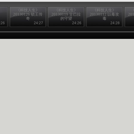
》
《科技人生》
《科技人生》
《科技人生》
约
20130126 锁王传
20130119 甘巴拉
20130112 以毒攻
20
奇
的守望
毒
:26
24:27
24:26
24:28