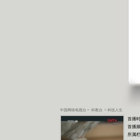
中国网络电视台
>
科教台
>
科技人生
首播时
首播
所属