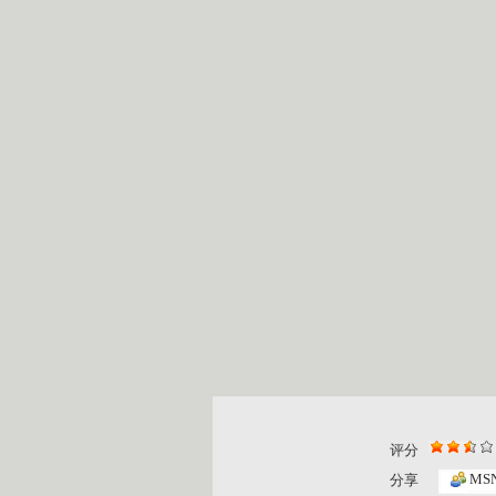
评分
MS
分享