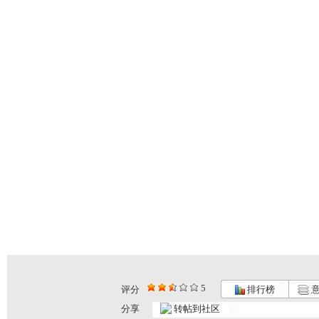
5
评分
排行榜
意
分享
转帖到社区