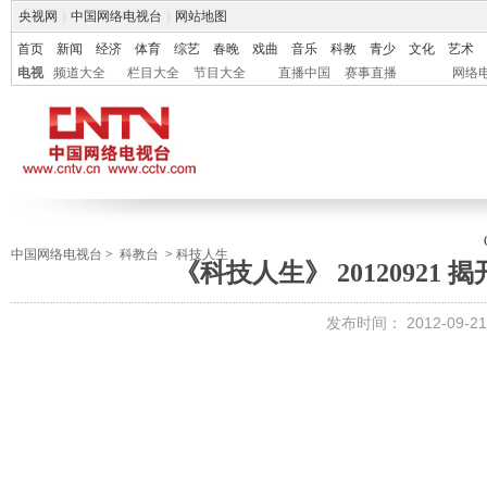
央视网
|
中国网络电视台
|
网站地图
首页
新闻
经济
体育
综艺
春晚
戏曲
音乐
科教
青少
文化
艺术
电视
频道大全
栏目大全
节目大全
直播中国
赛事直播
网络
中国网络电视台
>
科教台
>
科技人生
《科技人生》 20120921
发布时间：
2012-09-21