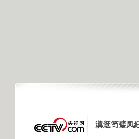
瀵逛笉璧凤