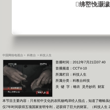
绋嶅悗灏
中国网络电视台
>
科教台
>
科技人生
首播时间：2012年7月21日07:40
首播频道：
CCTV-10
所属栏目：
科技人生
所属分类：科教台科技
关 键 字：
蟾衣
灵丹妙药
财富
本节目主要内容：只有初中文化的农民杨鸣泽经人指点，知道了蟾蜍虽
仅7年时间获得五项国家发明专利，还获得了巨大的财富。（科技人生 20