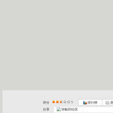
5
评分
排行榜
意
分享
转帖到社区