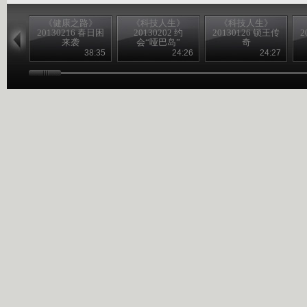
《健康之路》
《科技人生》
《科技人生》
20130216 春日困
20130202 约
20130126 锁王传
2
来袭
会“哑巴岛”
奇
38:35
24:26
24:27