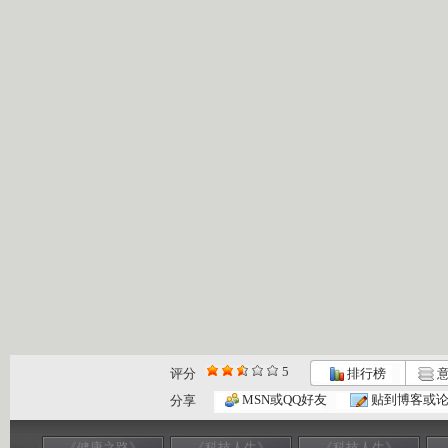
5
评分
排行榜
意
MSN或QQ好友
贴到博客或
分享
《健康之路》
《科技人生》
《科技人生》