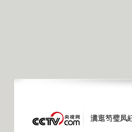
瀵逛笉璧凤