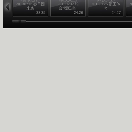
20130216 春日困
20130202 约
20130126 锁王传
2
来袭
会“哑巴岛”
奇
38:35
24:26
24:27