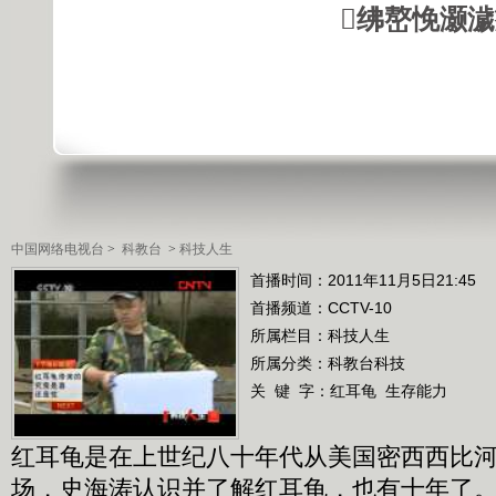
绋嶅悗灏
中国网络电视台
>
科教台
>
科技人生
首播时间：2011年11月5日21:45
首播频道：
CCTV-10
所属栏目：
科技人生
所属分类：科教台科技
关 键 字：
红耳龟
生存能力
红耳龟是在上世纪八十年代从美国密西西比
场，史海涛认识并了解红耳龟，也有十年了