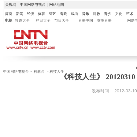
央视网
|
中国网络电视台
|
网站地图
首页
新闻
经济
体育
综艺
春晚
戏曲
音乐
科教
青少
文化
艺术
电视
频道大全
栏目大全
节目大全
直播中国
赛事直播
网络
中国网络电视台
>
科教台
>
科技人生
《科技人生》 2012031
发布时间：
2012-03-10