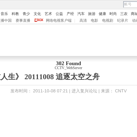
音乐
科教
青少
文化
艺术
公益
产经
汽车
旅游
健康
时尚
三农
商
直播中国
赛事直播
网络电视客户端
|
高清
电影
电视剧
纪录片
动
302 Found
CCTV_WebServer
人生》 20111008 追逐太空之舟
发布时间：
2011-10-08 07:21 |
进入复兴论坛
| 来源：
CNTV