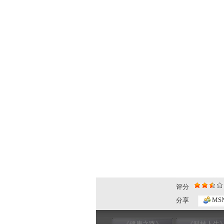
评分
MS
分享
《健康之路》
《科技人生