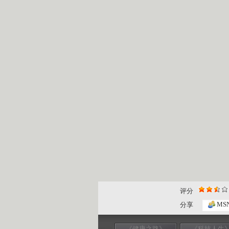
评分
MS
分享
《健康之路》
《科技人生