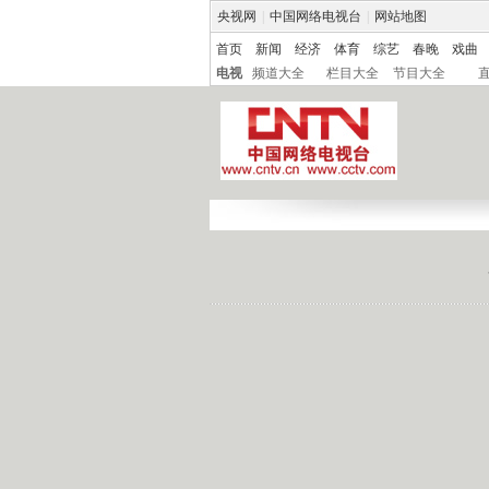
央视网
|
中国网络电视台
|
网站地图
首页
新闻
经济
体育
综艺
春晚
戏曲
电视
频道大全
栏目大全
节目大全