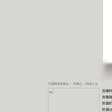
中国网络电视台
>
科教台
>
科技人生
首播时
首播
所属
所属