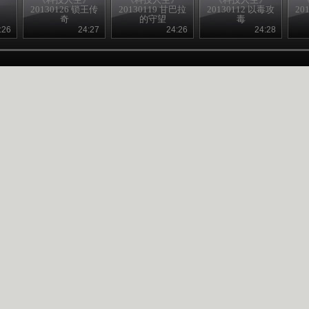
约
20130126 锁王传
20130119 甘巴拉
20130112 以毒攻
20
奇
的守望
毒
:26
24:27
24:26
24:28