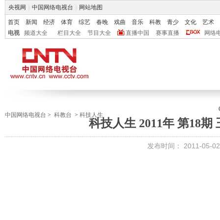
央视网
|
中国网络电视台
|
网站地图
首页
新闻
经济
体育
综艺
春晚
戏曲
音乐
科教
青少
文化
艺术
电视
频道大全
栏目大全
节目大全
直播中国
赛事直播
网络
中国网络电视台
>
科教台
>
科技人生
科技人生 2011年 第18
发布时间：
2011-05-02