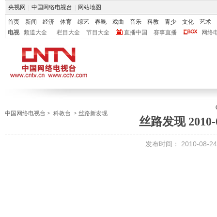
央视网
|
中国网络电视台
|
网站地图
首页
新闻
经济
体育
综艺
春晚
戏曲
音乐
科教
青少
文化
艺术
电视
频道大全
栏目大全
节目大全
直播中国
赛事直播
网络
中国网络电视台
>
科教台
>
丝路新发现
丝路发现 2010-0
发布时间：
2010-08-24