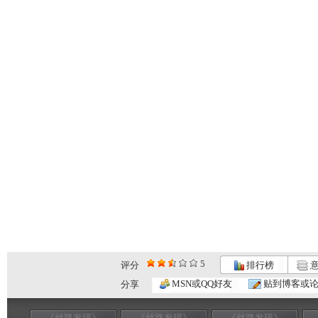
5
评分
排行榜
意
MSN或QQ好友
贴到博客或
分享
《丝路发现》
《丝路发现》
《丝路发现》