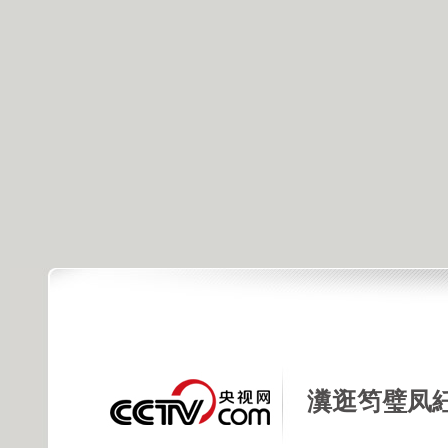
瀵逛笉璧凤