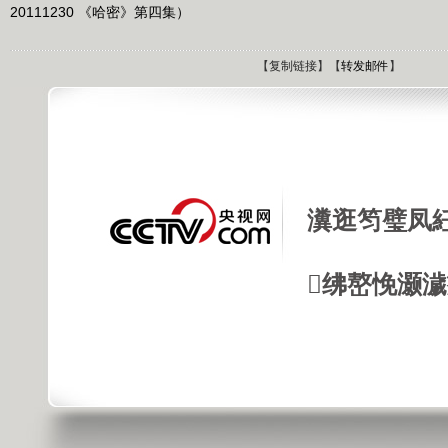
20111230 《哈密》第四集）
【
复制链接
】【
转发邮件
】
瀵逛笉璧凤
绋嶅悗灏