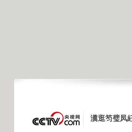
瀵逛笉璧凤