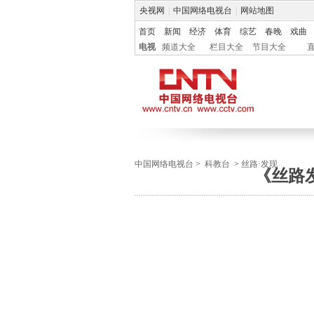
央视网
|
中国网络电视台
|
网站地图
首页
新闻
经济
体育
综艺
春晚
戏曲
电视
频道大全
栏目大全
节目大全
中国网络电视台
>
科教台
>
丝路·发现
《丝路发