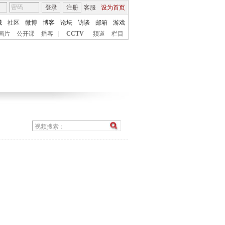
登录
注册
客服
设为首页
城
社区
微博
博客
论坛
访谈
邮箱
游戏
画片
公开课
播客
|
CCTV
频道
栏目