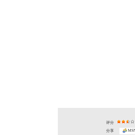
评分
MS
分享