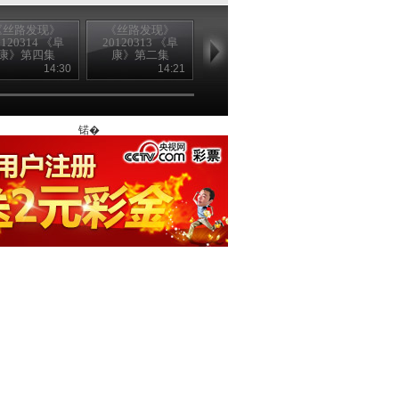
《丝路发现》
《丝路发现》
《丝路发现》
《丝路发现
0120314 《阜
20120313 《阜
20120313 《阜
20120312 《
康》第四集
康》第二集
康》第一集
萨尔》第十
14:30
14:21
14:53
14
锘�