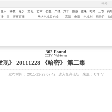
音乐
科教
青少
文化
艺术
公益
产经
汽车
旅游
健康
时尚
三农
商
直播中国
赛事直播
网络电视客户端
|
高清
电影
电视剧
纪录片
动
302 Found
CCTV_WebServer
现》 20111228 《哈密》 第二集
发布时间：
2011-12-29 07:42 |
进入复兴论坛
| 来源：
CNTV