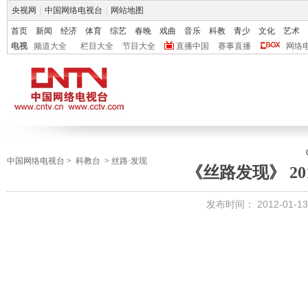
央视网
|
中国网络电视台
|
网站地图
首页
新闻
经济
体育
综艺
春晚
戏曲
音乐
科教
青少
文化
艺术
电视
频道大全
栏目大全
节目大全
直播中国
赛事直播
网络
中国网络电视台
>
科教台
>
丝路·发现
《丝路发现》 201
发布时间：
2012-01-13