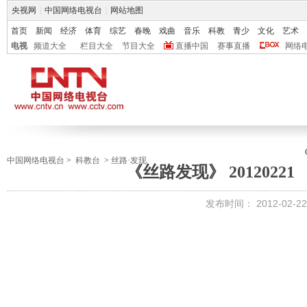
央视网
|
中国网络电视台
|
网站地图
首页
新闻
经济
体育
综艺
春晚
戏曲
音乐
科教
青少
文化
艺术
电视
频道大全
栏目大全
节目大全
直播中国
赛事直播
网络
中国网络电视台
>
科教台
>
丝路·发现
《丝路发现》 2012022
发布时间：
2012-02-22